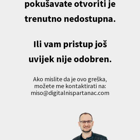
pokušavate otvoriti je
trenutno nedostupna.
Ili vam pristup još
uvijek nije odobren.
Ako mislite da je ovo greška,
možete me kontaktirati na:
miso@digitalnispartanac.com