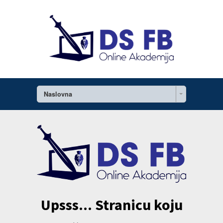
Naslovna
Upsss... Stranicu koju