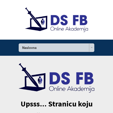
Naslovna
Upsss... Stranicu koju