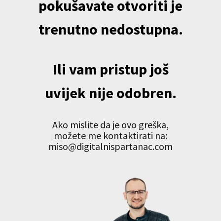
pokušavate otvoriti je
trenutno nedostupna.
Ili vam pristup još
uvijek nije odobren.
Ako mislite da je ovo greška,
možete me kontaktirati na:
miso@digitalnispartanac.com