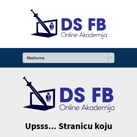
Naslovna
Upsss... Stranicu koju