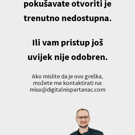
pokušavate otvoriti je
trenutno nedostupna.
Ili vam pristup još
uvijek nije odobren.
Ako mislite da je ovo greška,
možete me kontaktirati na:
miso@digitalnispartanac.com